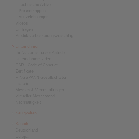
Technische Artikel
Pressemappen
Auszeichnungen
Videos
Umfragen
Produktverbesserungsvorschlag
Unternehmen
Ihr Nutzen ist unser Antrieb
Unternehmensvideo
CSR - Code of Conduct
Zertifikate
RINGSPANN-Gesellschaften
Historie
Messen & Veranstaltungen
Virtueller Messestand
Nachhaltigkeit
Neuigkeiten
Kontakt
Deutschland
Europa