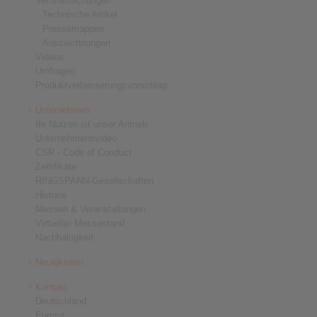
Veröffentlichungen
Technische Artikel
Pressemappen
Auszeichnungen
Videos
Umfragen
Produktverbesserungsvorschlag
Unternehmen
Ihr Nutzen ist unser Antrieb
Unternehmensvideo
CSR - Code of Conduct
Zertifikate
RINGSPANN-Gesellschaften
Historie
Messen & Veranstaltungen
Virtueller Messestand
Nachhaltigkeit
Neuigkeiten
Kontakt
Deutschland
Europa