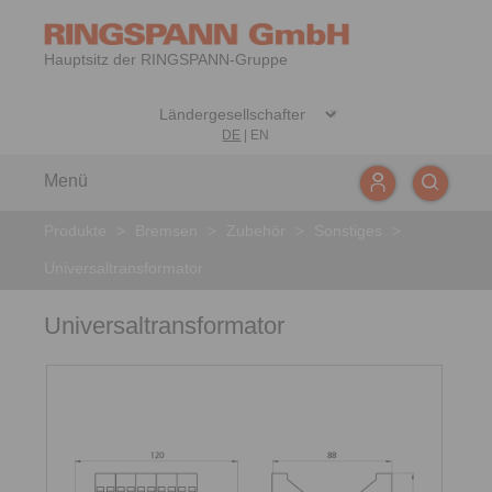
Hauptsitz der RINGSPANN-Gruppe
DE
|
EN
Menü
Produkte
>
Bremsen
>
Zubehör
>
Sonstiges
>
Universaltransformator
Universaltransformator