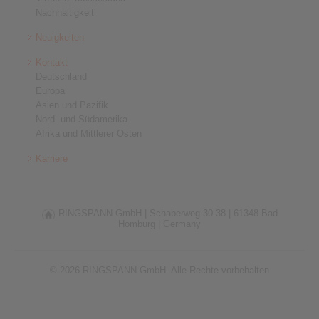
Nachhaltigkeit
Neuigkeiten
Kontakt
Deutschland
Europa
Asien und Pazifik
Nord- und Südamerika
Afrika und Mittlerer Osten
Karriere
RINGSPANN GmbH |
Schaberweg 30-38 |
61348 Bad
Homburg |
Germany
© 2026 RINGSPANN GmbH. Alle Rechte vorbehalten