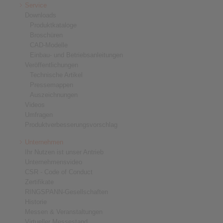
Service
Downloads
Produktkataloge
Broschüren
CAD-Modelle
Einbau- und Betriebsanleitungen
Veröffentlichungen
Technische Artikel
Pressemappen
Auszeichnungen
Videos
Umfragen
Produktverbesserungsvorschlag
Unternehmen
Ihr Nutzen ist unser Antrieb
Unternehmensvideo
CSR - Code of Conduct
Zertifikate
RINGSPANN-Gesellschaften
Historie
Messen & Veranstaltungen
Virtueller Messestand