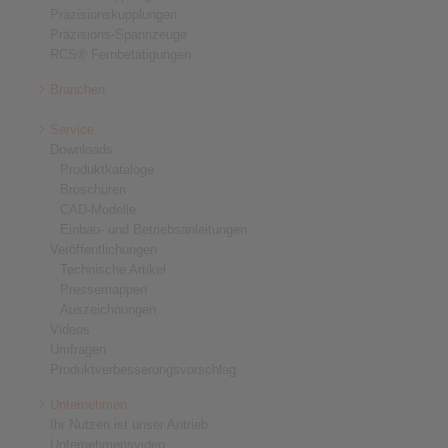
Präzisionskupplungen
Präzisions-Spannzeuge
RCS® Fernbetätigungen
Branchen
Service
Downloads
Produktkataloge
Broschüren
CAD-Modelle
Einbau- und Betriebsanleitungen
Veröffentlichungen
Technische Artikel
Pressemappen
Auszeichnungen
Videos
Umfragen
Produktverbesserungsvorschlag
Unternehmen
Ihr Nutzen ist unser Antrieb
Unternehmensvideo