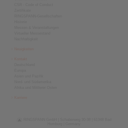
CSR - Code of Conduct
Zertifikate
RINGSPANN-Gesellschaften
Historie
Messen & Veranstaltungen
Virtueller Messestand
Nachhaltigkeit
Neuigkeiten
Kontakt
Deutschland
Europa
Asien und Pazifik
Nord- und Südamerika
Afrika und Mittlerer Osten
Karriere
RINGSPANN GmbH |
Schaberweg 30-38 |
61348 Bad
Homburg |
Germany