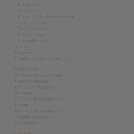
Broschüren
CAD-Modelle
Einbau- und Betriebsanleitungen
Veröffentlichungen
Technische Artikel
Pressemappen
Auszeichnungen
Videos
Umfragen
Produktverbesserungsvorschlag
Unternehmen
Ihr Nutzen ist unser Antrieb
Unternehmensvideo
CSR - Code of Conduct
Zertifikate
RINGSPANN-Gesellschaften
Historie
Messen & Veranstaltungen
Virtueller Messestand
Nachhaltigkeit
Neuigkeiten