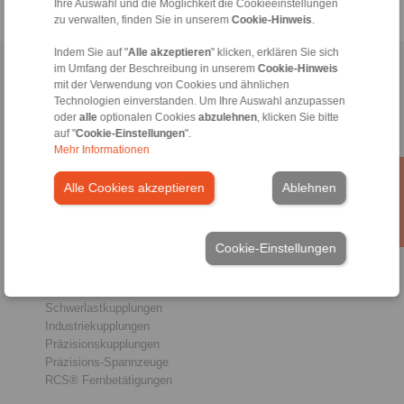
Ihre Auswahl und die Möglichkeit die Cookieeinstellungen
zu verwalten, finden Sie in unserem
Cookie-Hinweis
.
Indem Sie auf "
Alle akzeptieren
" klicken, erklären Sie sich
im Umfang der Beschreibung in unserem
Cookie-Hinweis
Home
|
Kontaktformular
|
Impressum
|
Datenschutzerklärung
|
mit der Verwendung von Cookies und ähnlichen
Allgemeine Verkaufsbedingungen
|
Hinweisgeberplattform
|
Login
Technologien einverstanden. Um Ihre Auswahl anzupassen
oder
alle
optionalen Cookies
abzulehnen
, klicken Sie bitte
auf "
Cookie-Einstellungen
".
Mehr Informationen
Alle Cookies akzeptieren
Ablehnen
Produkte
Übersicht
Cookie-Einstellungen
Freiläufe
Bremsen
Welle-Nabe-Verbindungen
Schwerlastkupplungen
Industriekupplungen
Präzisionskupplungen
Präzisions-Spannzeuge
RCS® Fernbetätigungen