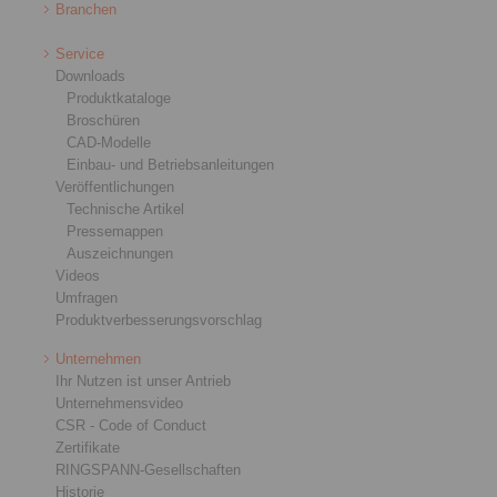
Branchen
Service
Downloads
Produktkataloge
Broschüren
CAD-Modelle
Einbau- und Betriebsanleitungen
Veröffentlichungen
Technische Artikel
Pressemappen
Auszeichnungen
Videos
Umfragen
Produktverbesserungsvorschlag
Unternehmen
Ihr Nutzen ist unser Antrieb
Unternehmensvideo
CSR - Code of Conduct
Zertifikate
RINGSPANN-Gesellschaften
Historie