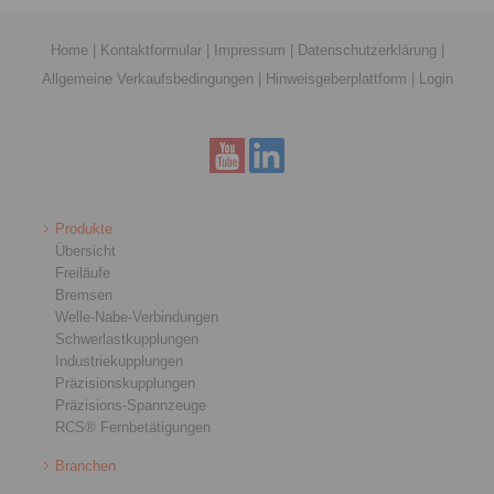
Home
|
Kontaktformular
|
Impressum
|
Datenschutzerklärung
|
Allgemeine Verkaufsbedingungen
|
Hinweisgeberplattform
|
Login
Produkte
Übersicht
Freiläufe
Bremsen
Welle-Nabe-Verbindungen
Schwerlastkupplungen
Industriekupplungen
Präzisionskupplungen
Präzisions-Spannzeuge
RCS® Fernbetätigungen
Branchen