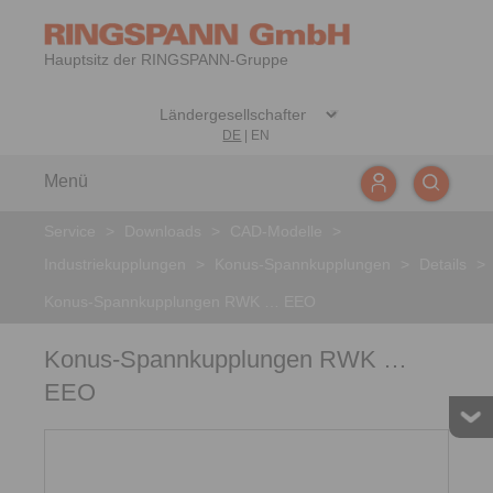
Hauptsitz der RINGSPANN-Gruppe
DE
|
EN
Menü
Service
>
Downloads
>
CAD-Modelle
>
Industriekupplungen
>
Konus-Spannkupplungen
>
Details
>
Konus-Spannkupplungen RWK … EEO
Konus-Spannkupplungen RWK …
EEO