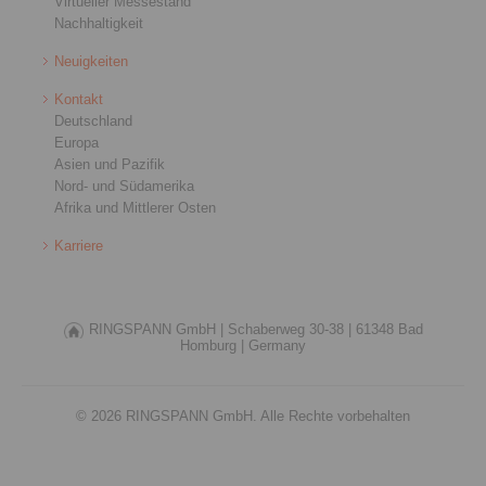
Virtueller Messestand
Nachhaltigkeit
Neuigkeiten
Kontakt
Deutschland
Europa
Asien und Pazifik
Nord- und Südamerika
Afrika und Mittlerer Osten
Karriere
RINGSPANN GmbH |
Schaberweg 30-38 |
61348 Bad
Homburg |
Germany
© 2026 RINGSPANN GmbH. Alle Rechte vorbehalten