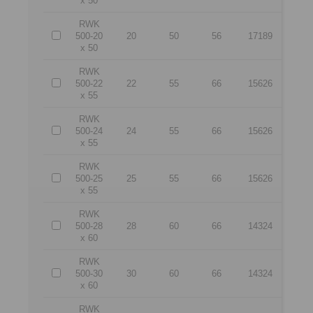
x 50
RWK
500-20
20
50
56
17189
x 50
RWK
500-22
22
55
66
15626
x 55
RWK
500-24
24
55
66
15626
x 55
RWK
500-25
25
55
66
15626
x 55
RWK
500-28
28
60
66
14324
x 60
RWK
500-30
30
60
66
14324
x 60
RWK