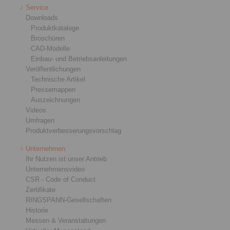
Service
Downloads
Produktkataloge
Broschüren
CAD-Modelle
Einbau- und Betriebsanleitungen
Veröffentlichungen
Technische Artikel
Pressemappen
Auszeichnungen
Videos
Umfragen
Produktverbesserungsvorschlag
Unternehmen
Ihr Nutzen ist unser Antrieb
Unternehmensvideo
CSR - Code of Conduct
Zertifikate
RINGSPANN-Gesellschaften
Historie
Messen & Veranstaltungen