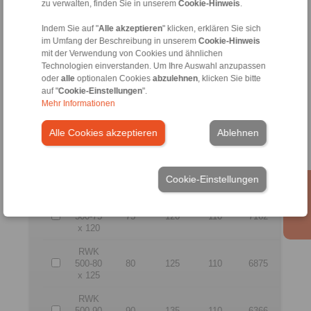
zu verwalten, finden Sie in unserem
Cookie-Hinweis
.
RWK
500-55
55
95
93
9047
Indem Sie auf "
Alle akzeptieren
" klicken, erklären Sie sich
x 95
im Umfang der Beschreibung in unserem
Cookie-Hinweis
mit der Verwendung von Cookies und ähnlichen
RWK
Technologien einverstanden. Um Ihre Auswahl anzupassen
500-60
60
100
93
8594
oder
alle
optionalen Cookies
abzulehnen
, klicken Sie bitte
x 100
auf "
Cookie-Einstellungen
".
Mehr Informationen
RWK
500-65
65
105
93
8185
Alle Cookies akzeptieren
Ablehnen
x 105
RWK
500-70
70
115
110
7473
Cookie-Einstellungen
x 115
RWK
500-75
75
120
110
7162
x 120
RWK
500-80
80
125
110
6875
x 125
RWK
500-90
90
135
110
6366