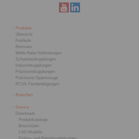
Produkte
Übersicht
Freiläufe
Bremsen
Welle-Nabe-Verbindungen
Schwerlastkupplungen
Industriekupplungen
Präzisionskupplungen
Präzisions-Spannzeuge
RCS® Fernbetätigungen
Branchen
Service
Downloads
Produktkataloge
Broschüren
CAD-Modelle
Einbau- und Betriebsanleitungen