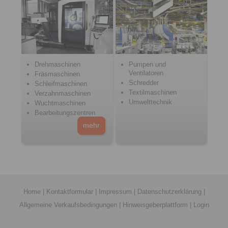
Drehmaschinen
Pumpen und
Ventilatoren
Fräsmaschinen
Schredder
Schleifmaschinen
Textilmaschinen
Verzahnmaschinen
Umwelttechnik
Wuchtmaschinen
Bearbeitungszentren
mehr
Home
|
Kontaktformular
|
Impressum
|
Datenschutzerklärung
|
Allgemeine Verkaufsbedingungen
|
Hinweisgeberplattform
|
Login