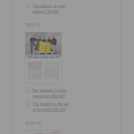
The classic is now
online [713 kB]
2019-11
Der weltweit Größte
seiner Art [250 kB]
The largest in the world
of its kind [245 kB]
2019-10