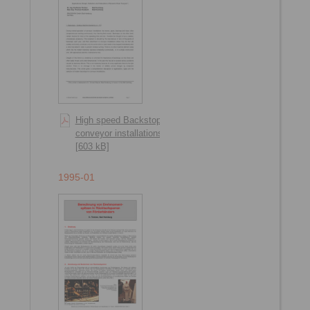
High speed Backstops in
conveyor installations
[603 kB]
1995-01