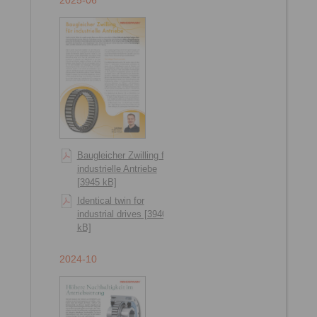
2025-06
Baugleicher Zwilling für
industrielle Antriebe
[3945 kB]
Identical twin for
industrial drives [3940
kB]
2024-10