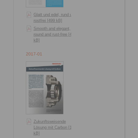
Glatt und edel, rund und
rostfrei [499 kB]
Smooth and elegant,
round and rust-free [495
kB]
2017-01
Zukunftsweisende
Lösung mit Carbon [1209
kB]