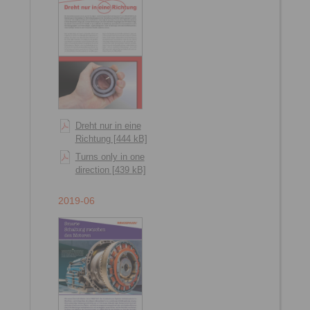
Dreht nur in eine
Richtung [444 kB]
Turns only in one
direction [439 kB]
2019-06