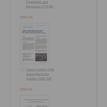
Freewheels and
Backstops [779 kB]
2006-04
Torque Limiting High
Speed Backstop
Solution [1082 kB]
2004-01