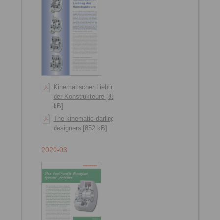
Kinematischer Liebling
der Konstrukteure [856
kB]
The kinematic darling of
designers [852 kB]
2020-03