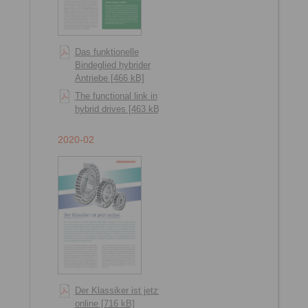
Das funktionelle
Bindeglied hybrider
Antriebe [466 kB]
The functional link in
hybrid drives [463 kB]
2020-02
Der Klassiker ist jetzt
online [716 kB]