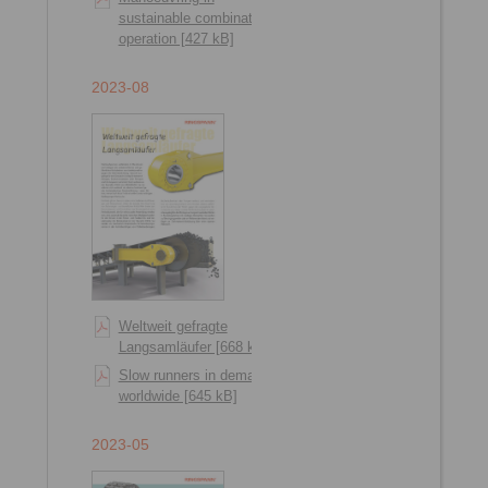
sustainable combination
operation [427 kB]
2023-08
Weltweit gefragte
Langsamläufer [668 kB]
Slow runners in demand
worldwide [645 kB]
2023-05