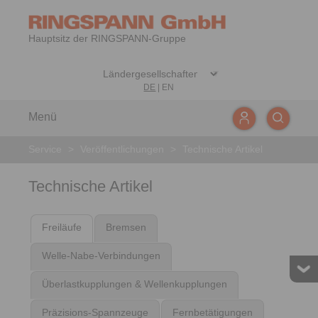
Hauptsitz der RINGSPANN-Gruppe
DE
|
EN
Menü
Service
>
Veröffentlichungen
>
Technische Artikel
Technische Artikel
Freiläufe
Bremsen
Welle-Nabe-Verbindungen
Überlastkupplungen & Wellenkupplungen
Präzisions-Spannzeuge
Fernbetätigungen