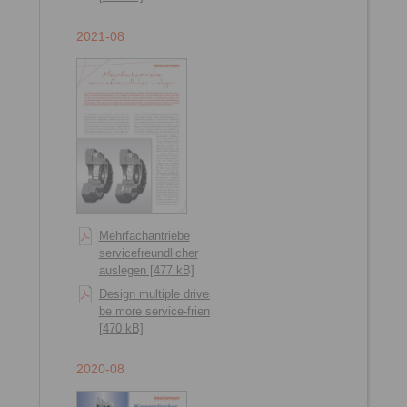
2021-08
Mehrfachantriebe
servicefreundlicher
auslegen [477 kB]
Design multiple drives to
be more service-friendly
[470 kB]
2020-08