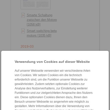
Smarte Schaltung
zwischen den Motoren
[1058 kB]
Smart switching between
motors [1035 kB]
2019-03
Verwendung von Cookies auf dieser Website
Auf unserer Webseite verwenden wir verschiedene Arten
von Cookies. Wir setzen Cookies ein die technisch
erforderlich sind, um die Funktion unserer Webseite zu
gewährleisten. Zudem setzten optionale Cookies zur
Analyse des Nutzerverhaltens, zur Einstellung weiterer
Funktionen und zur zielgerichteten Ansprache des Nutzers
ein. Diese optionalen Cookies dienen dazu, Ihnen den
Vorsorgliche Einblicke
Besuch unserer Webseite so angenehm wie möglich zu
ins innere Geschehen
gestalten. Mehr Informationen über die Verwendung von
[2887 kB]