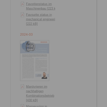
Favoritenstatus im
Maschinenbau [223 kB]
Favourite status in
mechanical engineering
[222 kB]
2024-03
Manövrieren im
nachhaltigen
Kombinationsbetrieb
[430 kB]
Manoeuvring in