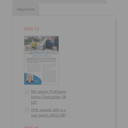
Allgemein
2025-12
Mit neuem Prüfstand zu
hohen Drehzahlen [4614
kB]
High speeds with a new
test bench [4610 kB]