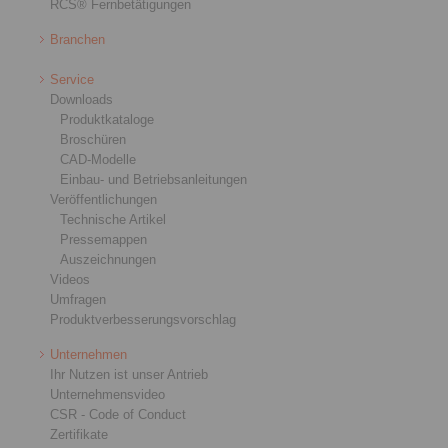
RCS® Fernbetätigungen
Branchen
Service
Downloads
Produktkataloge
Broschüren
CAD-Modelle
Einbau- und Betriebsanleitungen
Veröffentlichungen
Technische Artikel
Pressemappen
Auszeichnungen
Videos
Umfragen
Produktverbesserungsvorschlag
Unternehmen
Ihr Nutzen ist unser Antrieb
Unternehmensvideo
CSR - Code of Conduct
Zertifikate