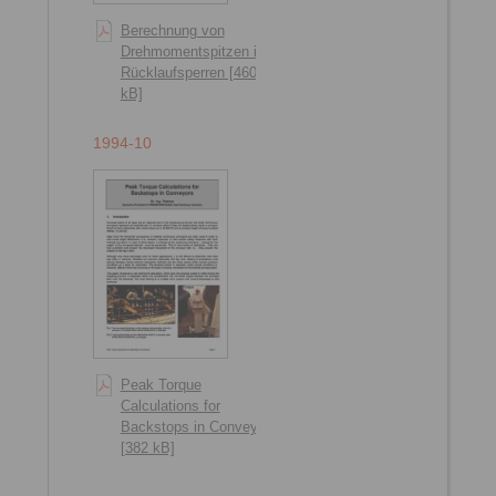
Berechnung von
Drehmomentspitzen in
Rücklaufsperren [460
kB]
1994-10
Peak Torque
Calculations for
Backstops in Conveyors
[382 kB]