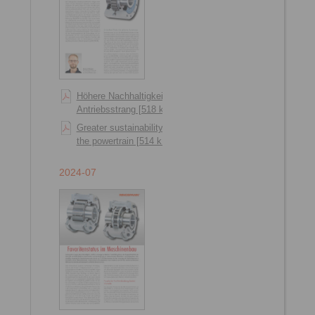
Höhere Nachhaltigkeit im
Antriebsstrang [518 kB]
Greater sustainability in
the powertrain [514 kB]
2024-07