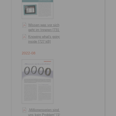
Wissen was vor sich
geht im Inneren [731 kB]
Knowing what's going on
inside [727 kB]
2022-08
„Millionenserien sind für
uns kein Problem“ [1551