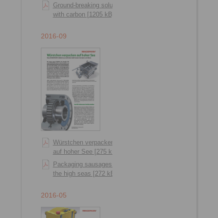
Ground-breaking solution
with carbon [1205 kB]
2016-09
Würstchen verpacken
auf hoher See [275 kB]
Packaging sausages on
the high seas [272 kB]
2016-05