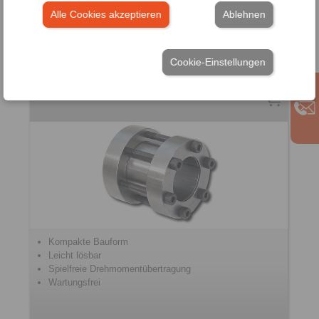
Alle Cookies akzeptieren
Ablehnen
Cookie-Einstellungen
Konus-Spannkupplungen
Kompakte Bauform
Leicht lösbar
Spielfreie Drehmomentübertragung
Wartungsfrei