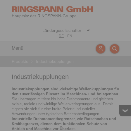
Hauptsitz der RINGSPANN-Gruppe
DE
|
EN
Menü
Produkte
>
Industriekupplungen
Industriekupplungen
Industriekupplungen sind vielseitige Wellenkupplungen für
den zuverlässigen Einsatz im Maschinen- und Anlagenbau.
Sie übertragen mittlere bis hohe Drehmomente und gleichen
axiale, radiale und winklige Wellenverlagerungen aus. Damit
eignen sie sich für eine breite Palette industrieller
Anwendungen unter typischen Betriebsbedingungen.
Industrielle Drehmomentbegrenzer, wie Rutschnaben und
Kraftbegrenzer, dienen dem funktionalen Schutz von
Antrieb und Maschine vor Überlast.​
.