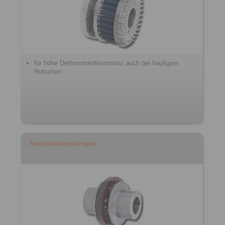
für hohe Drehmomentkonstanz auch bei häufigem
Rutschen
Ausgleichkupplungen