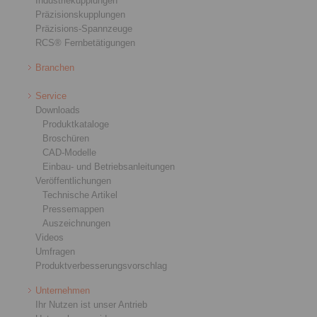
Industriekupplungen
Präzisionskupplungen
Präzisions-Spannzeuge
RCS® Fernbetätigungen
Branchen
Service
Downloads
Produktkataloge
Broschüren
CAD-Modelle
Einbau- und Betriebsanleitungen
Veröffentlichungen
Technische Artikel
Pressemappen
Auszeichnungen
Videos
Umfragen
Produktverbesserungsvorschlag
Unternehmen
Ihr Nutzen ist unser Antrieb