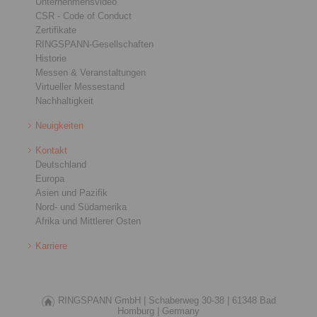
Unternehmensvideo
CSR - Code of Conduct
Zertifikate
RINGSPANN-Gesellschaften
Historie
Messen & Veranstaltungen
Virtueller Messestand
Nachhaltigkeit
Neuigkeiten
Kontakt
Deutschland
Europa
Asien und Pazifik
Nord- und Südamerika
Afrika und Mittlerer Osten
Karriere
RINGSPANN GmbH |
Schaberweg 30-38 |
61348 Bad
Homburg |
Germany