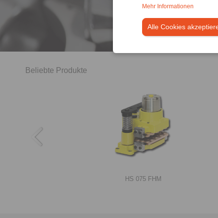
Mehr Informationen
Alle Cookies akzeptier
Beliebte Produkte
RIMOSTAT®-Rutschnaben RSHD
HS 075 FHM