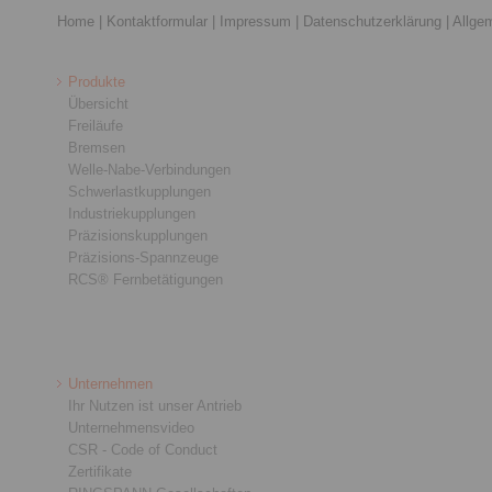
Home
|
Kontaktformular
|
Impressum
|
Datenschutzerklärung
|
Allge
Produkte
Übersicht
Freiläufe
Bremsen
Welle-Nabe-Verbindungen
Schwerlastkupplungen
Industriekupplungen
Präzisionskupplungen
Präzisions-Spannzeuge
RCS® Fernbetätigungen
Unternehmen
Ihr Nutzen ist unser Antrieb
Unternehmensvideo
CSR - Code of Conduct
Zertifikate