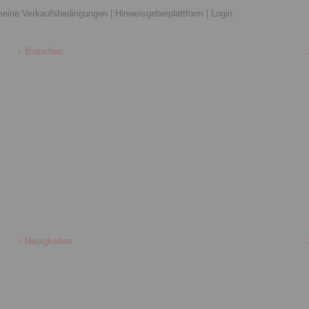
meine Verkaufsbedingungen
|
Hinweisgeberplattform
|
Login
Branchen
Neuigkeiten