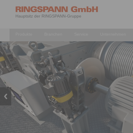
Hauptsitz der RINGSPANN-Gruppe
Produkte
Branchen
Service
Unternehmen