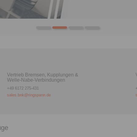
Elektro
Vertrieb Bremsen, Kupplungen &
Welle-Nabe-Verbindungen
+49 6172 275-431
sales.bnk@ringspann.de
uge