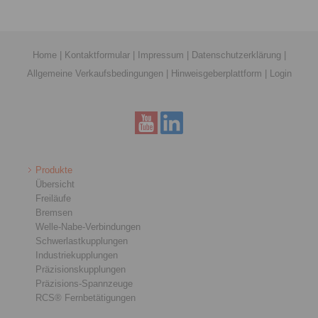
Home
|
Kontaktformular
|
Impressum
|
Datenschutzerklärung
|
Allgemeine Verkaufsbedingungen
|
Hinweisgeberplattform
|
Login
Produkte
Übersicht
Freiläufe
Bremsen
Welle-Nabe-Verbindungen
Schwerlastkupplungen
Industriekupplungen
Präzisionskupplungen
Präzisions-Spannzeuge
RCS® Fernbetätigungen