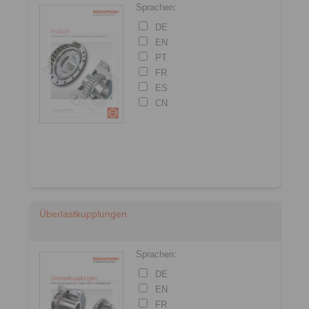
Sprachen:
DE
EN
PT
FR
ES
CN
Überlastkupplungen
Sprachen:
DE
EN
FR