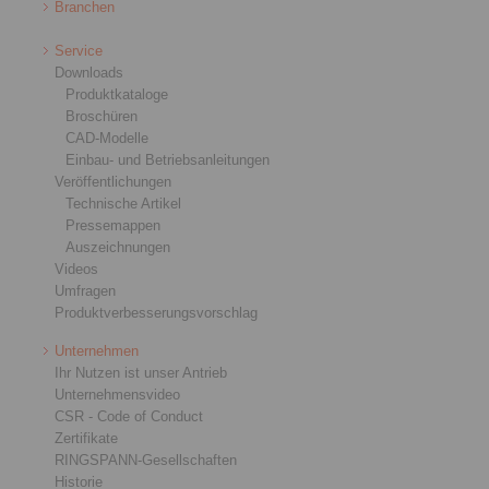
Branchen
Service
Downloads
Produktkataloge
Broschüren
CAD-Modelle
Einbau- und Betriebsanleitungen
Veröffentlichungen
Technische Artikel
Pressemappen
Auszeichnungen
Videos
Umfragen
Produktverbesserungsvorschlag
Unternehmen
Ihr Nutzen ist unser Antrieb
Unternehmensvideo
CSR - Code of Conduct
Zertifikate
RINGSPANN-Gesellschaften
Historie