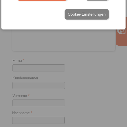
CN
Cookie-Einstellungen
Firma
*
Kundennummer
Vorname
*
Nachname
*