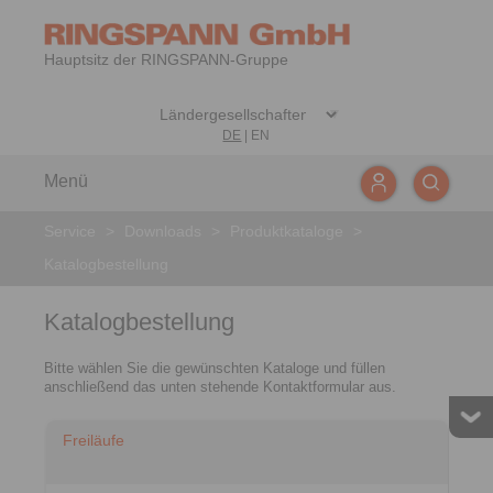
Hauptsitz der RINGSPANN-Gruppe
DE
|
EN
Menü
Service
>
Downloads
>
Produktkataloge
>
Katalogbestellung
Katalogbestellung
Bitte wählen Sie die gewünschten Kataloge und füllen
anschließend das unten stehende Kontaktformular aus.
Freiläufe