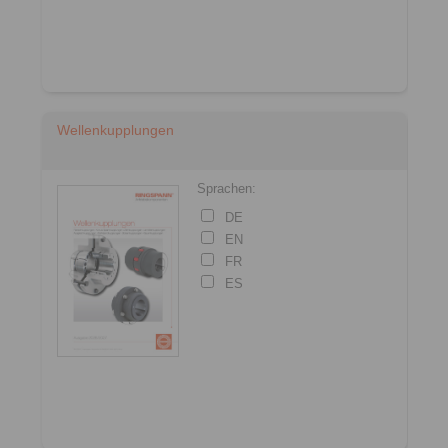
Wellenkupplungen
Sprachen:
DE
EN
FR
ES