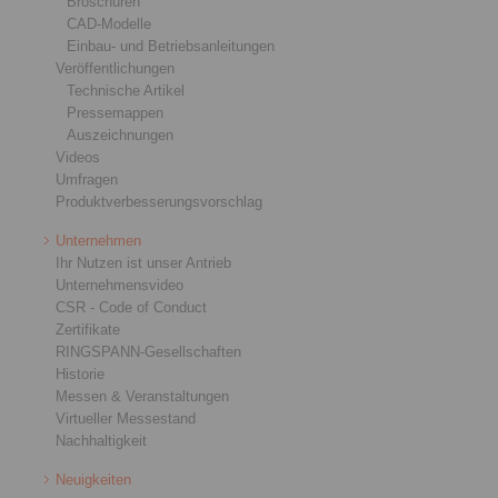
Broschüren
CAD-Modelle
Einbau- und Betriebsanleitungen
Veröffentlichungen
Technische Artikel
Pressemappen
Auszeichnungen
Videos
Umfragen
Produktverbesserungsvorschlag
Unternehmen
Ihr Nutzen ist unser Antrieb
Unternehmensvideo
CSR - Code of Conduct
Zertifikate
RINGSPANN-Gesellschaften
Historie
Messen & Veranstaltungen
Virtueller Messestand
Nachhaltigkeit
Neuigkeiten