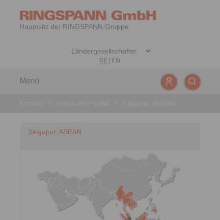
Hauptsitz der RINGSPANN-Gruppe
DE
|
EN
Menü
Kontakt
>
Asien und Pazifik
>
Singapur, ASEAN
Singapur, ASEAN