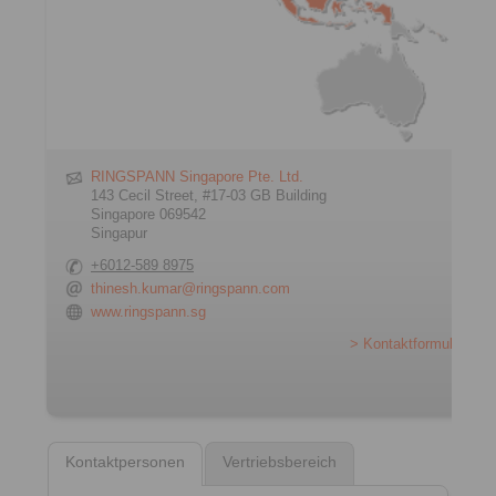
RINGSPANN Singapore Pte. Ltd.
143 Cecil Street, #17-03 GB Building
Singapore 069542
Singapur
+6012-589 8975
thinesh.kumar@ringspann.com
www.ringspann.sg
> Kontaktformular
Kontaktpersonen
Vertriebsbereich