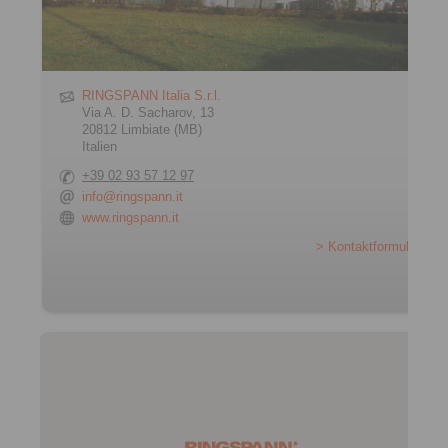
RINGSPANN Italia S.r.l.
Via A. D. Sacharov, 13
20812 Limbiate (MB)
Italien
+39 02 93 57 12 97
info@ringspann.it
www.ringspann.it
> Kontaktformular