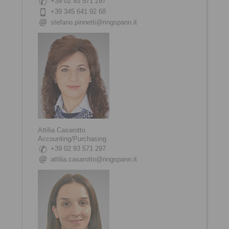
+39 02 93 571 297
+39 345 641 92 68
stefano.pinnetti@ringspann.it
Attilia Casarotto
Accounting/Purchasing
+39 02 93 571 297
attilia.casarotto@ringspann.it