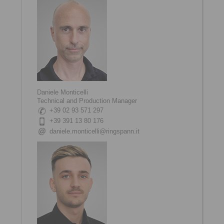
Daniele Monticelli
Technical and Production Manager
+39 02 93 571 297
+39 391 13 80 176
daniele.monticelli@ringspann.it