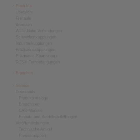
Produkte
Übersicht
Freiläufe
Bremsen
Welle-Nabe-Verbindungen
Schwerlastkupplungen
Industriekupplungen
Präzisionskupplungen
Präzisions-Spannzeuge
RCS® Fernbetätigungen
Branchen
Service
Downloads
Produktkataloge
Broschüren
CAD-Modelle
Einbau- und Betriebsanleitungen
Veröffentlichungen
Technische Artikel
Pressemappen