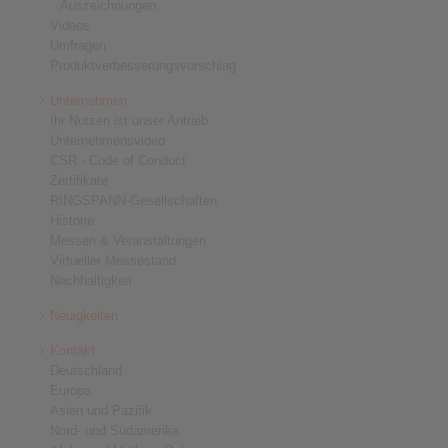
Auszeichnungen
Videos
Umfragen
Produktverbesserungsvorschlag
Unternehmen
Ihr Nutzen ist unser Antrieb
Unternehmensvideo
CSR - Code of Conduct
Zertifikate
RINGSPANN-Gesellschaften
Historie
Messen & Veranstaltungen
Virtueller Messestand
Nachhaltigkeit
Neuigkeiten
Kontakt
Deutschland
Europa
Asien und Pazifik
Nord- und Südamerika