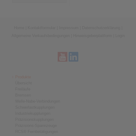
Home
|
Kontaktformular
|
Impressum
|
Datenschutzerklärung
|
Allgemeine Verkaufsbedingungen
|
Hinweisgeberplattform
|
Login
Produkte
Übersicht
Freiläufe
Bremsen
Welle-Nabe-Verbindungen
Schwerlastkupplungen
Industriekupplungen
Präzisionskupplungen
Präzisions-Spannzeuge
RCS® Fernbetätigungen