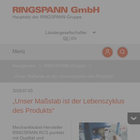
Hauptsitz der RINGSPANN-Gruppe
DE
|
EN
Menü
Neuigkeiten
>
RINGSPANN-Gruppe
>
„Unser Maßstab ist der Lebenszyklus des Produkts“
2018-07-03
„Unser Maßstab ist der Lebenszyklus
des Produkts“
Mechanikkabel-Hersteller
RINGSPANN RCS punktet
mit Qualität und