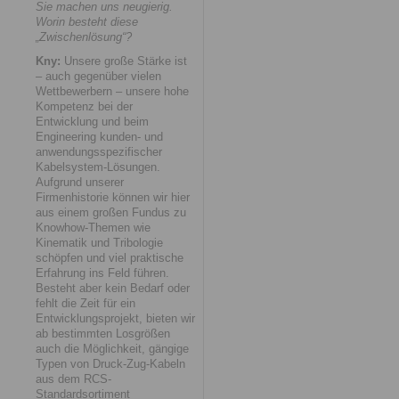
Sie machen uns neugierig.
Worin besteht diese
„Zwischenlösung“?
Kny:
Unsere große Stärke ist
– auch gegenüber vielen
Wettbewerbern – unsere hohe
Kompetenz bei der
Entwicklung und beim
Engineering kunden- und
anwendungsspezifischer
Kabelsystem-Lösungen.
Aufgrund unserer
Firmenhistorie können wir hier
aus einem großen Fundus zu
Knowhow-Themen wie
Kinematik und Tribologie
schöpfen und viel praktische
Erfahrung ins Feld führen.
Besteht aber kein Bedarf oder
fehlt die Zeit für ein
Entwicklungsprojekt, bieten wir
ab bestimmten Losgrößen
auch die Möglichkeit, gängige
Typen von Druck-Zug-Kabeln
aus dem RCS-
Standardsortiment