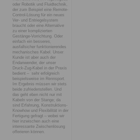
oder Robotik und Fluidtechnik,
der zum Beispiel eine Remote-
Control-Lösung für ein neues
Ver- und Entriegelsystem
braucht oder eine Alternative
zu einer komplizierten
Gestänge-Vorrichtung. Oder
einfach ein besseres,
ausfallsicher funktionierendes
mechanisches Kabel. Unser
Kunde ist aber auch der
Endanwender, der unser
Druck-Zug-Kabel in der Praxis
bedient – sehr erfolgreich
beispielsweise im Rennsport.
Im Ergebnis müssen wir stets
beide zufriedenstellen. Und
das geht eben nicht nur mit
Kabeln von der Stange; da
sind Erfahrung, Konstruktions-
Knowhow und Flexibilität in der
Fertigung gefragt – wobei wir
hier inzwischen auch eine
interessante Zwischenlösung
offerieren können.