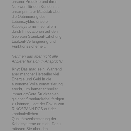
unserer Produkte und ihren
Nutzwert für den Kunden ist
unser primärer Maßstab aber
die Optimierung des
Lebenszyklus unserer
Kabelsysteme – vor allem
durch Innovationen auf den
Gebieten Standzeit-Erhöhung,
Laufzeit-Verlängerung und
Funktionssicherheit.
Nehmen das aber nicht alle
Anbieter für sich in Anspruch?
Kny:
Das mag sein. Während
aber mancher Hersteller viel
Energie und Geld in die
autonome Vollautomatisierung
steckt, um immer schneller
immer größere Stückzahlen
gleicher Standardkabel fertigen
zu können, liegt der Fokus von
RINGSPANN RCS auf der
kontinuierlichen
Qualitätsverbesserung der
Kabelsysteme an sich. Dazu
müssen Sie aber den