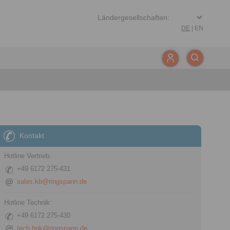
DE
|
EN
Kontakt
Hotline Vertrieb:
+49 6172 275-431
sales.kb@ringspann.de
Hotline Technik:
+49 6172 275-430
tech.bnk@ringspann.de