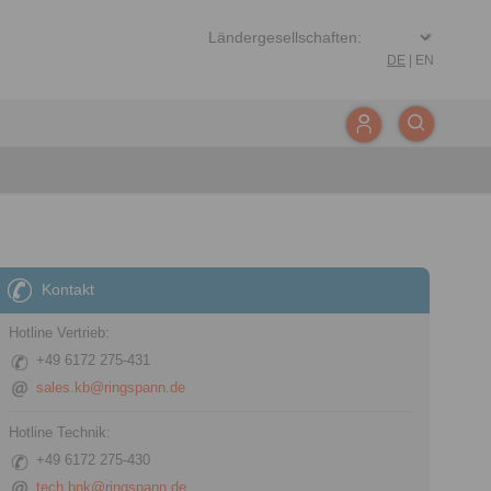
DE
|
EN
Kontakt
Hotline Vertrieb:
+49 6172 275-431
sales.kb@ringspann.de
Hotline Technik:
+49 6172 275-430
tech.bnk@ringspann.de