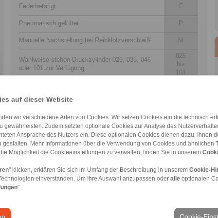
Federbetätigt
F
Pneumatisch gelüftet
P
Manuelle Nachstellung bei Reibklotzverschleiß
M
025
Wahlweise stehen Druckzylinder 025, 035, 045
bis
oder 101 zur Verfügung
101
R
Druckzylinder rechts oder links montiert lieferbar
L
es auf dieser Website
12
Für Bremsscheibendicken 12,5 mm oder 25 mm
25
den wir verschiedene Arten von Cookies. Wir setzen Cookies ein die technisch erfo
u gewährleisten. Zudem setzten optionale Cookies zur Analyse des Nutzerverhaltens
chteten Ansprache des Nutzers ein. Diese optionalen Cookies dienen dazu, Ihnen
 gestalten. Mehr Informationen über die Verwendung von Cookies und ähnlichen 
die Möglichkeit die Cookieeinstellungen zu verwalten, finden Sie in unserem
Cooki
eren
" klicken, erklären Sie sich im Umfang der Beschreibung in unserem
Cookie-Hi
meine Verkaufsbedingungen
|
Hinweisgeberplattform
|
Login
Technologien einverstanden. Um Ihre Auswahl anzupassen oder
alle
optionalen C
lungen
".
Branchen
en
Cookie-Eins