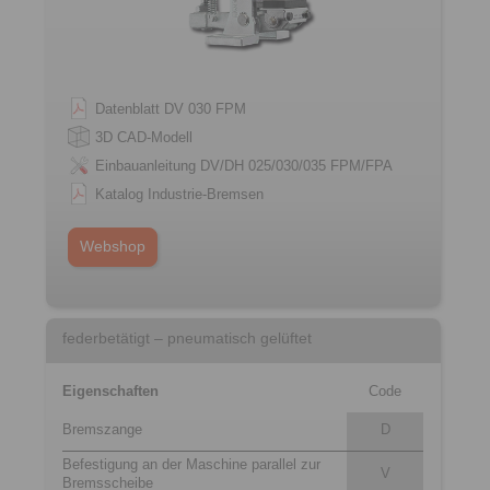
Datenblatt DV 030 FPM
3D CAD-Modell
Einbauanleitung DV/DH 025/030/035 FPM/FPA
Katalog Industrie-Bremsen
Webshop
federbetätigt – pneumatisch gelüftet
Eigenschaften
Code
Bremszange
D
Befestigung an der Maschine parallel zur
V
Bremsscheibe