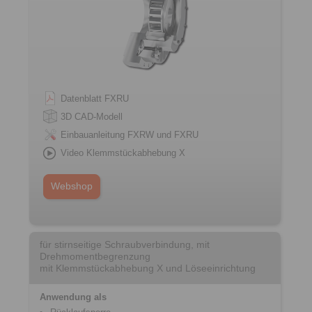
Datenblatt FXRU
3D CAD-Modell
Einbauanleitung FXRW und FXRU
Video Klemmstückabhebung X
Webshop
für stirnseitige Schraubverbindung, mit
Drehmomentbegrenzung
mit Klemmstückabhebung X und Löseeinrichtung
Anwendung als