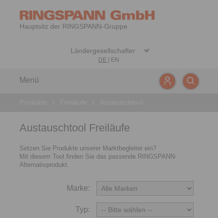
Hauptsitz der RINGSPANN-Gruppe
DE
|
EN
Menü
Produkte
>
Freiläufe
>
Austauschtool
Austauschtool Freiläufe
Setzen Sie Produkte unserer Marktbegleiter ein?
Mit diesem Tool finden Sie das passende RINGSPANN-
Alternativprodukt.
Marke:
Typ: