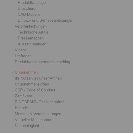
Produktkataloge
Broschüren
CAD-Modelle
Einbau- und Betriebsanleitungen
Veröffentlichungen
Technische Artikel
Pressemappen
Auszeichnungen
Videos
Umfragen
Produktverbesserungsvorschlag
Unternehmen
Ihr Nutzen ist unser Antrieb
Unternehmensvideo
CSR - Code of Conduct
Zertifikate
RINGSPANN-Gesellschaften
Historie
Messen & Veranstaltungen
Virtueller Messestand
Nachhaltigkeit