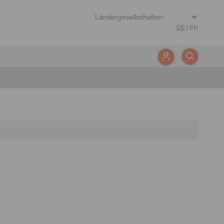
DE
|
EN