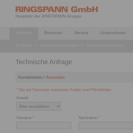
Hauptsitz der RINGSPANN-Gruppe
Produkte
Branchen
Service
Unternehmen
Produkte
>
Industriekupplungen
>
Überlastkupplungen
Technische Anfrage
Kontaktdaten /
Anmelden
* Die mit Sternchen markierten Felder sind Pflichtfelder.
Anrede
Vorname
*
Nachname
*