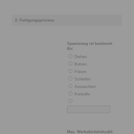
2. Fertigungsprozess
Spannzeug ist bestimmt
für:
Drehen
Bohren
Fräsen
Schleifen
Auswuchten
Kontrolle
Max. Werkstückdrehzahl: