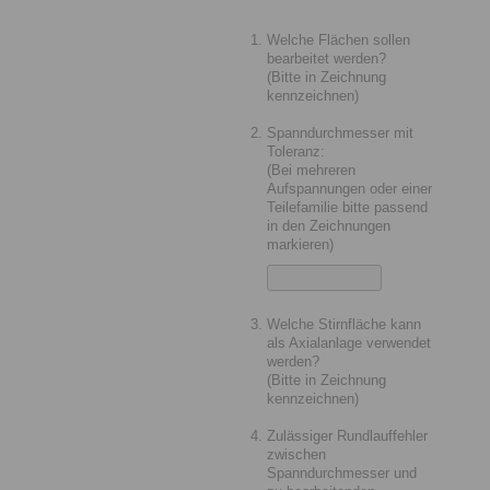
Welche Flächen sollen
bearbeitet werden?
(Bitte in Zeichnung
kennzeichnen)
Spanndurchmesser mit
Toleranz:
(Bei mehreren
Aufspannungen oder einer
Teilefamilie bitte passend
in den Zeichnungen
markieren)
Welche Stirnfläche kann
als Axialanlage verwendet
werden?
(Bitte in Zeichnung
kennzeichnen)
Zulässiger Rundlauffehler
zwischen
Spanndurchmesser und