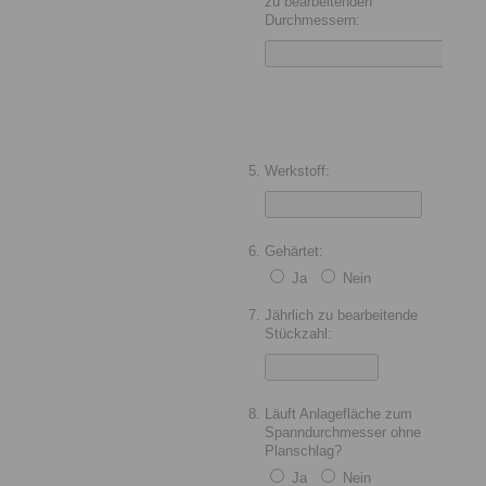
zu bearbeitenden
Durchmessern:
Werkstoff:
Gehärtet:
Ja
Nein
Jährlich zu bearbeitende
Stückzahl:
Läuft Anlagefläche zum
Spanndurchmesser ohne
Planschlag?
Ja
Nein