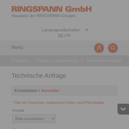
Hauptsitz der RINGSPANN-Gruppe
DE
|
EN
Menü
Produkte
>
Präzisions-Spannzeuge
>
Technische Anfrage
Technische Anfrage
Kontaktdaten /
Anmelden
* Die mit Sternchen markierten Felder sind Pflichtfelder.
Anrede