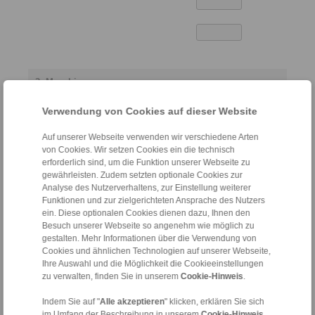
3. Maschine
Verwendung von Cookies auf dieser Website
Maschinenhersteller und
Auf unserer Webseite verwenden wir verschiedene Arten
Bezeichnung:
von Cookies. Wir setzen Cookies ein die technisch
erforderlich sind, um die Funktion unserer Webseite zu
gewährleisten. Zudem setzten optionale Cookies zur
Analyse des Nutzerverhaltens, zur Einstellung weiterer
Werkzeugachse:
Funktionen und zur zielgerichteten Ansprache des Nutzers
ein. Diese optionalen Cookies dienen dazu, Ihnen den
Horizontal
Besuch unserer Webseite so angenehm wie möglich zu
Vertikal
gestalten. Mehr Informationen über die Verwendung von
Cookies und ähnlichen Technologien auf unserer Webseite,
Aufnahme der
Ihre Auswahl und die Möglichkeit die Cookieeinstellungen
Spannwerkzeuge:
zu verwalten, finden Sie in unserem
Cookie-Hinweis
.
zwischen Spitzen
Indem Sie auf "
Alle akzeptieren
" klicken, erklären Sie sich
an Flansch
im Umfang der Beschreibung in unserem
Cookie-Hinweis