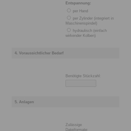
Entspannung:
per Hand
per Zylinder (integriert in
Maschinenspindel)
hydraulisch (einfach
wirkender Kolben)
4. Voraussichtlicher Bedarf
Benötigte Stückzahl:
5. Anlagen
Zulässige
Dateiformate: