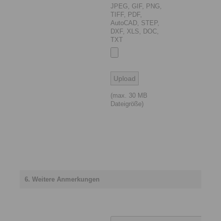
JPEG, GIF, PNG,
TIFF, PDF,
AutoCAD, STEP,
DXF, XLS, DOC,
TXT
(max. 30 MB
Dateigröße)
6. Weitere Anmerkungen