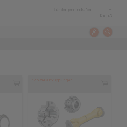
DE
|
EN
Schwerlastkupplungen