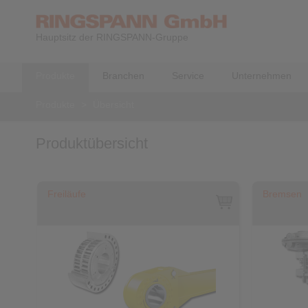
Hauptsitz der RINGSPANN-Gruppe
Produkte
Branchen
Service
Unternehmen
Produkte
>
Übersicht
Produktübersicht
Freiläufe
Bremsen