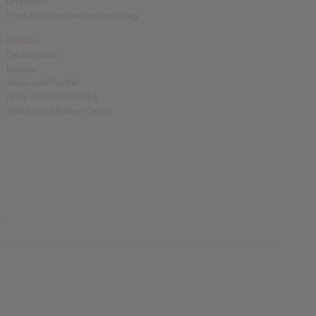
Umfragen
Produktverbesserungsvorschlag
Kontakt
Deutschland
Europa
Asien und Pazifik
Nord- und Südamerika
Afrika und Mittlerer Osten
y