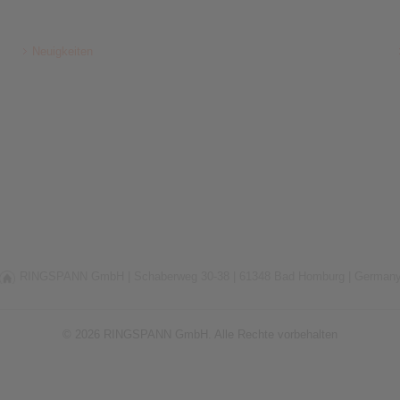
Neuigkeiten
RINGSPANN GmbH |
Schaberweg 30-38 |
61348 Bad Homburg |
German
© 2026 RINGSPANN GmbH. Alle Rechte vorbehalten