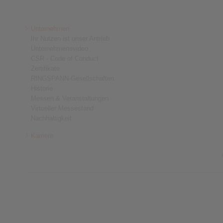
Unternehmen
Ihr Nutzen ist unser Antrieb
Unternehmensvideo
CSR - Code of Conduct
Zertifikate
RINGSPANN-Gesellschaften
Historie
Messen & Veranstaltungen
Virtueller Messestand
Nachhaltigkeit
Karriere