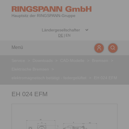
Hauptsitz der RINGSPANN-Gruppe
DE
|
EN
Menü
Service
>
Downloads
>
CAD-Modelle
>
Bremsen
>
Elektrische Bremsen
>
elektromagnetisch betätigt - federgelüftet
>
EH 024 EFM
EH 024 EFM