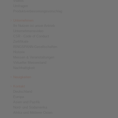
Videos
Umfragen
Produktverbesserungsvorschlag
Unternehmen
Ihr Nutzen ist unser Antrieb
Unternehmensvideo
CSR - Code of Conduct
Zertifikate
RINGSPANN-Gesellschaften
Historie
Messen & Veranstaltungen
Virtueller Messestand
Nachhaltigkeit
Neuigkeiten
Kontakt
Deutschland
Europa
Asien und Pazifik
Nord- und Südamerika
Afrika und Mittlerer Osten