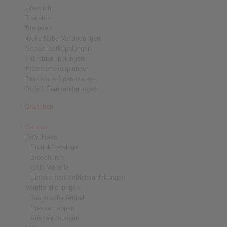
Übersicht
Freiläufe
Bremsen
Welle-Nabe-Verbindungen
Schwerlastkupplungen
Industriekupplungen
Präzisionskupplungen
Präzisions-Spannzeuge
RCS® Fernbetätigungen
Branchen
Service
Downloads
Produktkataloge
Broschüren
CAD-Modelle
Einbau- und Betriebsanleitungen
Veröffentlichungen
Technische Artikel
Pressemappen
Auszeichnungen