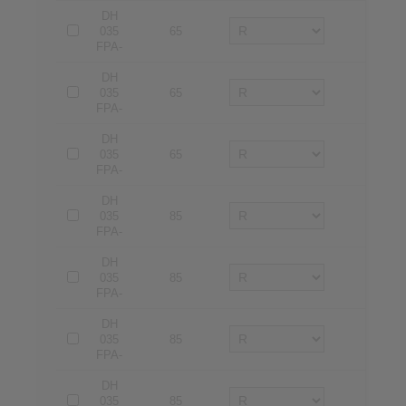
DH
035
65
2
FPA-
DH
035
65
3
FPA-
DH
035
65
4
FPA-
DH
035
85
1
FPA-
DH
035
85
2
FPA-
DH
035
85
3
FPA-
DH
035
85
4