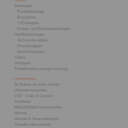
Service
Downloads
Produktkataloge
Broschüren
CAD-Modelle
Einbau- und Betriebsanleitungen
Veröffentlichungen
Technische Artikel
Pressemappen
Auszeichnungen
Videos
Umfragen
Produktverbesserungsvorschlag
Unternehmen
Ihr Nutzen ist unser Antrieb
Unternehmensvideo
CSR - Code of Conduct
Zertifikate
RINGSPANN-Gesellschaften
Historie
Messen & Veranstaltungen
Virtueller Messestand