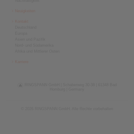
Nachhaltigkeit
Neuigkeiten
Kontakt
Deutschland
Europa
Asien und Pazifik
Nord- und Südamerika
Afrika und Mittlerer Osten
Karriere
RINGSPANN GmbH |
Schaberweg 30-38 |
61348 Bad
Homburg |
Germany
© 2026 RINGSPANN GmbH. Alle Rechte vorbehalten