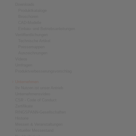
Downloads
Produktkataloge
Broschüren
CAD-Modelle
Einbau- und Betriebsanleitungen
Veröffentlichungen
Technische Artikel
Pressemappen
Auszeichnungen
Videos
Umfragen
Produktverbesserungsvorschlag
Unternehmen
Ihr Nutzen ist unser Antrieb
Unternehmensvideo
CSR - Code of Conduct
Zertifikate
RINGSPANN-Gesellschaften
Historie
Messen & Veranstaltungen
Virtueller Messestand