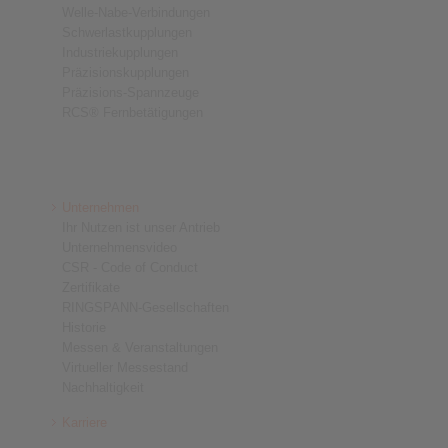
Welle-Nabe-Verbindungen
Schwerlastkupplungen
Industriekupplungen
Präzisionskupplungen
Präzisions-Spannzeuge
RCS® Fernbetätigungen
Unternehmen
Ihr Nutzen ist unser Antrieb
Unternehmensvideo
CSR - Code of Conduct
Zertifikate
RINGSPANN-Gesellschaften
Historie
Messen & Veranstaltungen
Virtueller Messestand
Nachhaltigkeit
Karriere