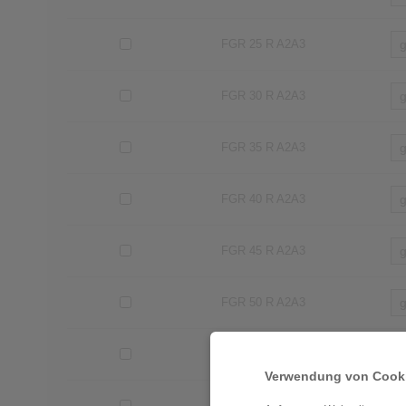
FGR 25 R A2A3
FGR 30 R A2A3
FGR 35 R A2A3
FGR 40 R A2A3
FGR 45 R A2A3
FGR 50 R A2A3
FGR 55 R A2A3
Verwendung von Cooki
FGR 60 R A2A3