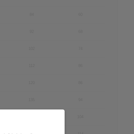
84
60
92
68
102
74
112
86
120
86
135
94
142
104
145
114