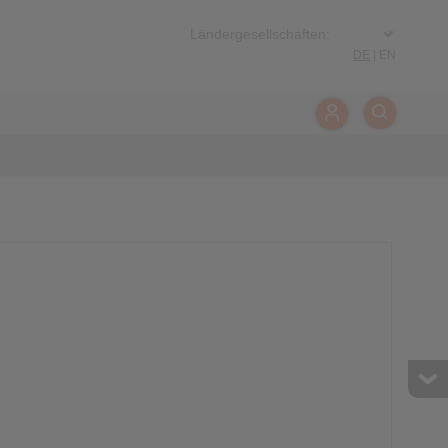
DE
|
EN