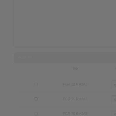
Auswahl
Typ
FGR 12 R A2A3
FGR 15 R A2A3
FGR 20 R A2A3