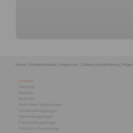
Home
|
Kontaktformular
|
Impressum
|
Datenschutzerklärung
|
Allge
Produkte
Übersicht
Freiläufe
Bremsen
Welle-Nabe-Verbindungen
Schwerlastkupplungen
Industriekupplungen
Präzisionskupplungen
Präzisions-Spannzeuge