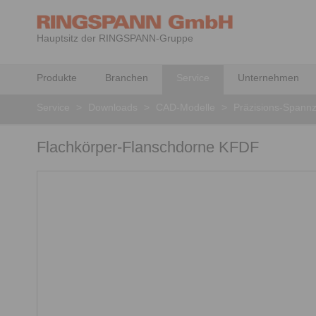
Hauptsitz der RINGSPANN-Gruppe
Produkte
Branchen
Service
Unternehmen
Service
>
Downloads
>
CAD-Modelle
>
Präzisions-Spann
Flachkörper-Flanschdorne KFDF