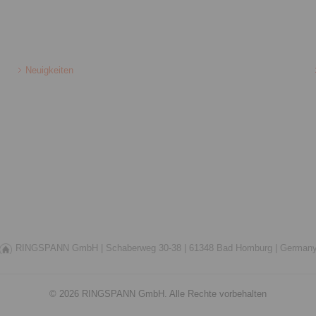
Neuigkeiten
RINGSPANN GmbH |
Schaberweg 30-38 |
61348 Bad Homburg |
German
© 2026 RINGSPANN GmbH. Alle Rechte vorbehalten