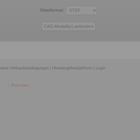
Dateiformat:
meine Verkaufsbedingungen
|
Hinweisgeberplattform
|
Login
Branchen