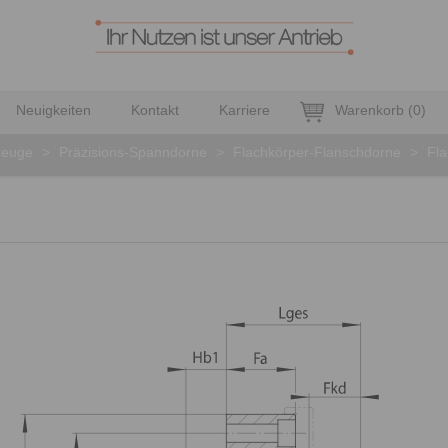
Neuigkeiten
Kontakt
Karriere
Warenkorb
(
0
)
zeuge
>
Präzisions-Spanndorne
>
Flachkörper-Flanschdorne
>
Fl