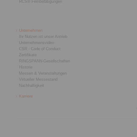
RCS® Fernbetätigungen
Unternehmen
Ihr Nutzen ist unser Antrieb
Unternehmensvideo
CSR - Code of Conduct
Zertifikate
RINGSPANN-Gesellschaften
Historie
Messen & Veranstaltungen
Virtueller Messestand
Nachhaltigkeit
Karriere