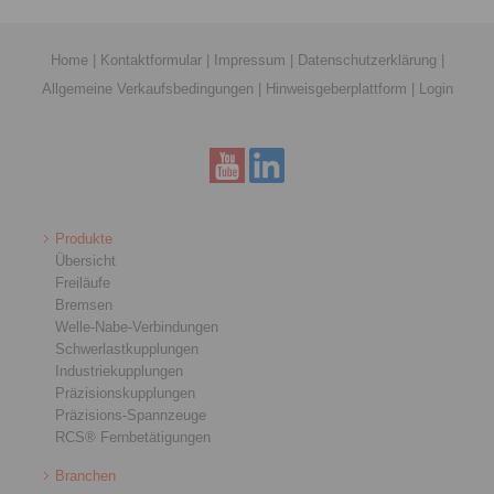
Home
|
Kontaktformular
|
Impressum
|
Datenschutzerklärung
|
Allgemeine Verkaufsbedingungen
|
Hinweisgeberplattform
|
Login
Produkte
Übersicht
Freiläufe
Bremsen
Welle-Nabe-Verbindungen
Schwerlastkupplungen
Industriekupplungen
Präzisionskupplungen
Präzisions-Spannzeuge
RCS® Fernbetätigungen
Branchen