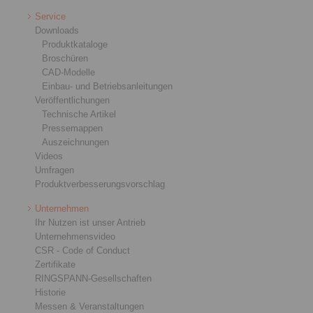
Service
Downloads
Produktkataloge
Broschüren
CAD-Modelle
Einbau- und Betriebsanleitungen
Veröffentlichungen
Technische Artikel
Pressemappen
Auszeichnungen
Videos
Umfragen
Produktverbesserungsvorschlag
Unternehmen
Ihr Nutzen ist unser Antrieb
Unternehmensvideo
CSR - Code of Conduct
Zertifikate
RINGSPANN-Gesellschaften
Historie
Messen & Veranstaltungen