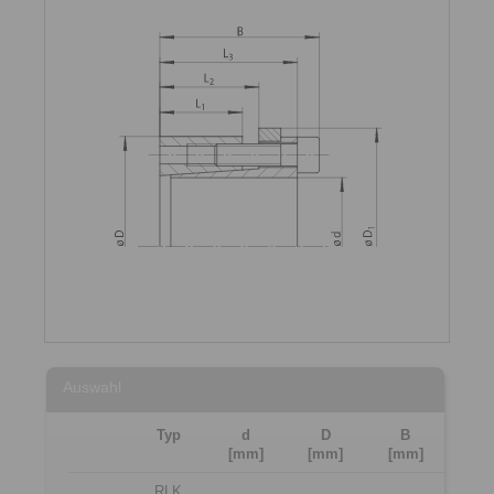
Auswahl
Typ
d
D
B
[mm]
[mm]
[mm]
RLK