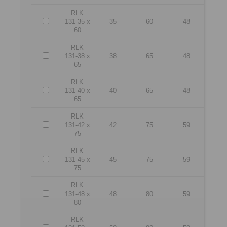
RLK
131-35 x
35
60
48
60
RLK
131-38 x
38
65
48
65
RLK
131-40 x
40
65
48
65
RLK
131-42 x
42
75
59
75
RLK
131-45 x
45
75
59
75
RLK
131-48 x
48
80
59
80
RLK