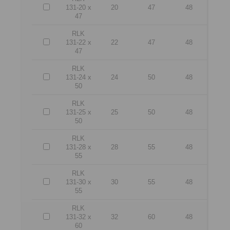
131-20 x
20
47
48
47
RLK
131-22 x
22
47
48
47
RLK
131-24 x
24
50
48
50
RLK
131-25 x
25
50
48
50
RLK
131-28 x
28
55
48
55
RLK
131-30 x
30
55
48
55
RLK
131-32 x
32
60
48
60