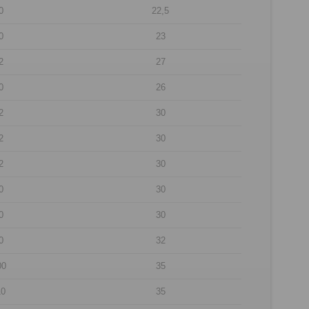
0
22,5
0
23
2
27
0
26
2
30
2
30
2
30
0
30
0
30
0
32
00
35
10
35