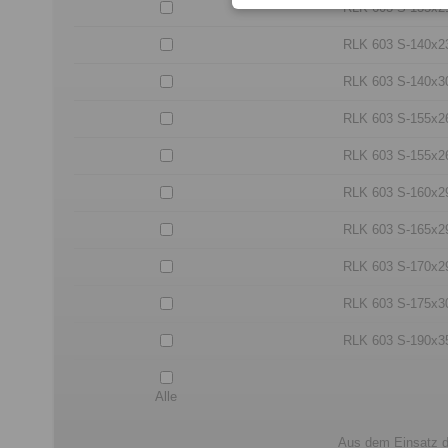
RLK 603 S-135x2
RLK 603 S-140x2
RLK 603 S-140x3
RLK 603 S-155x2
RLK 603 S-155x2
RLK 603 S-160x2
RLK 603 S-165x2
RLK 603 S-170x2
RLK 603 S-175x3
RLK 603 S-190x3
Alle
Aus dem Einsatz d