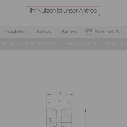
Neuigkeiten
Kontakt
Karriere
Warenkorb
(
0
)
ndungen
>
Schrumpfscheiben
>
dreiteilige Bauform
>
Schrumpfsch