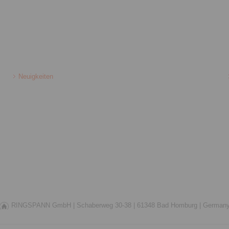
Neuigkeiten
RINGSPANN GmbH |
Schaberweg 30-38 |
61348 Bad Homburg |
German