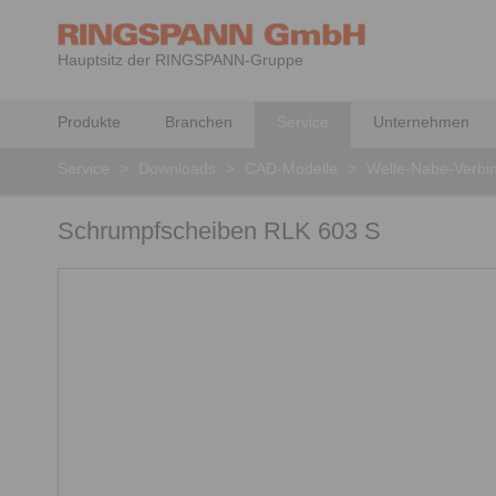
Hauptsitz der RINGSPANN-Gruppe
Produkte
Branchen
Service
Unternehmen
Service
>
Downloads
>
CAD-Modelle
>
Welle-Nabe-Verbi
Schrumpfscheiben RLK 603 S