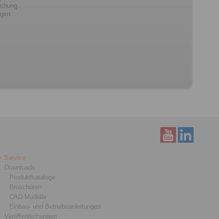
ichung.
ngen.
Service
Downloads
Produktkataloge
Broschüren
CAD-Modelle
Einbau- und Betriebsanleitungen
Veröffentlichungen