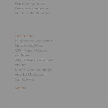
Präzisionskupplungen
Präzisions-Spannzeuge
RCS® Fernbetätigungen
Unternehmen
Ihr Nutzen ist unser Antrieb
Unternehmensvideo
CSR - Code of Conduct
Zertifikate
RINGSPANN-Gesellschaften
Historie
Messen & Veranstaltungen
Virtueller Messestand
Nachhaltigkeit
Karriere