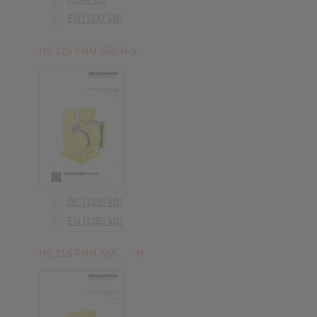
EN [1247 kB]
HS 215 FHM-555 R-V
DE [1338 kB]
EN [1383 kB]
HS 215 FHM-555 … -H