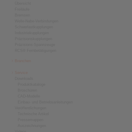
Übersicht
Freiläufe
Bremsen
Welle-Nabe-Verbindungen
Schwerlastkupplungen
Industriekupplungen
Präzisionskupplungen
Präzisions-Spannzeuge
RCS® Fernbetätigungen
Branchen
Service
Downloads
Produktkataloge
Broschüren
CAD-Modelle
Einbau- und Betriebsanleitungen
Veröffentlichungen
Technische Artikel
Pressemappen
Auszeichnungen
Videos