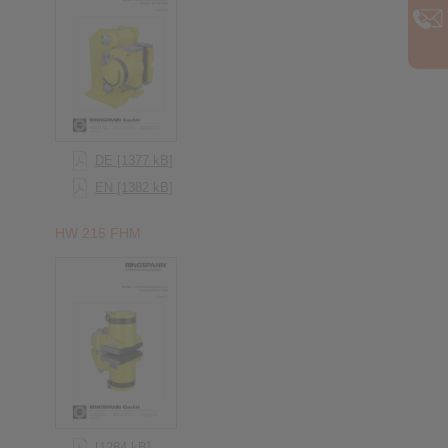
DE [1377 kB]
EN [1382 kB]
HW 215 FHM
[1284 kB]