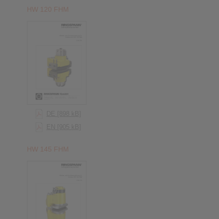
HW 120 FHM
DE [898 kB]
EN [905 kB]
HW 145 FHM