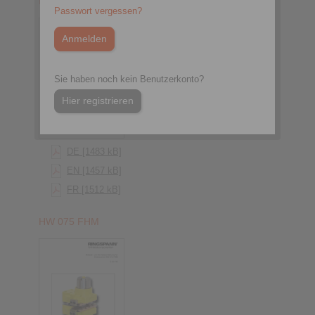
HS 075 FHM
Passwort vergessen?
Sie haben noch kein Benutzerkonto?
Hier registrieren
DE [1483 kB]
EN [1457 kB]
FR [1512 kB]
HW 075 FHM