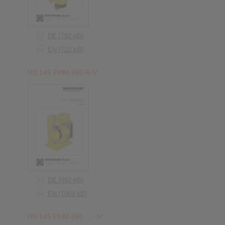
DE [792 kB]
EN [720 kB]
HS 145 FHM-260 R-V
DE [992 kB]
EN [1069 kB]
HS 145 FHM-260 … -H