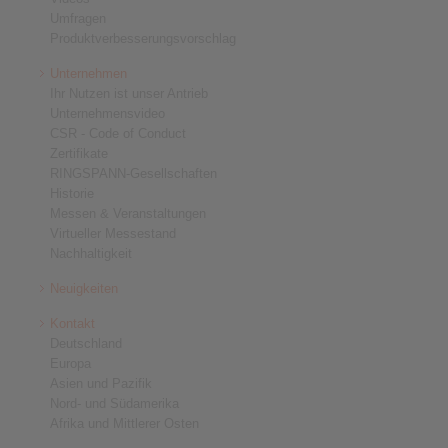
Umfragen
Produktverbesserungsvorschlag
Unternehmen
Ihr Nutzen ist unser Antrieb
Unternehmensvideo
CSR - Code of Conduct
Zertifikate
RINGSPANN-Gesellschaften
Historie
Messen & Veranstaltungen
Virtueller Messestand
Nachhaltigkeit
Neuigkeiten
Kontakt
Deutschland
Europa
Asien und Pazifik
Nord- und Südamerika
Afrika und Mittlerer Osten