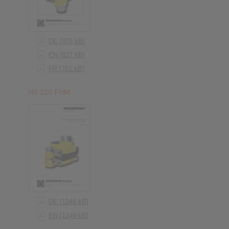
DE [875 kB]
EN [827 kB]
FR [761 kB]
HS 120 FHM
DE [1248 kB]
EN [1249 kB]