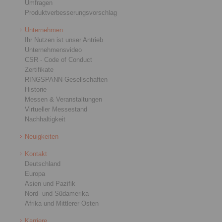
Umfragen
Produktverbesserungsvorschlag
Unternehmen
Ihr Nutzen ist unser Antrieb
Unternehmensvideo
CSR - Code of Conduct
Zertifikate
RINGSPANN-Gesellschaften
Historie
Messen & Veranstaltungen
Virtueller Messestand
Nachhaltigkeit
Neuigkeiten
Kontakt
Deutschland
Europa
Asien und Pazifik
Nord- und Südamerika
Afrika und Mittlerer Osten
Karriere