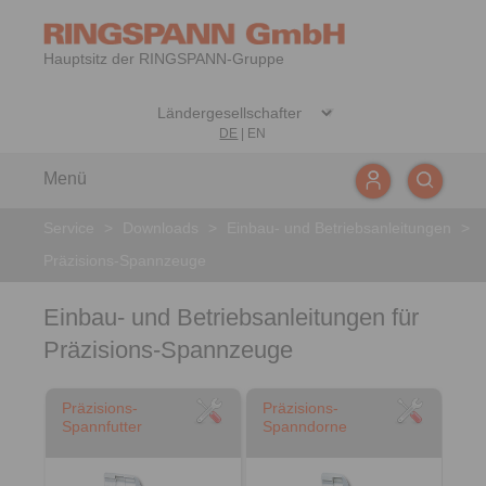
Hauptsitz der RINGSPANN-Gruppe
DE
|
EN
Menü
Service
>
Downloads
>
Einbau- und Betriebsanleitungen
>
Präzisions-Spannzeuge
Einbau- und Betriebsanleitungen für
Präzisions-Spannzeuge
Präzisions-
Präzisions-
Spannfutter
Spanndorne