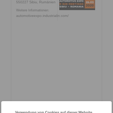
550227 Sibiu, Rumänien
Weitere Informationen:
automotiveexpo.industrialin.com/
Verwendung von Cookies auf dieser Website