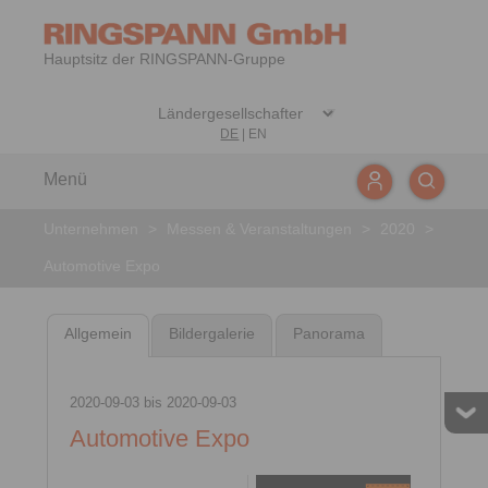
Hauptsitz der RINGSPANN-Gruppe
DE
|
EN
Menü
Unternehmen
>
Messen & Veranstaltungen
>
2020
>
Automotive Expo
Allgemein
Bildergalerie
Panorama
2020-09-03
bis
2020-09-03
Automotive Expo