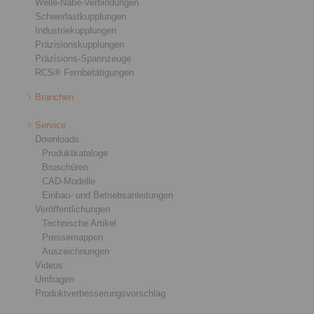
Welle-Nabe-Verbindungen
Schwerlastkupplungen
Industriekupplungen
Präzisionskupplungen
Präzisions-Spannzeuge
RCS® Fernbetätigungen
Branchen
Service
Downloads
Produktkataloge
Broschüren
CAD-Modelle
Einbau- und Betriebsanleitungen
Veröffentlichungen
Technische Artikel
Pressemappen
Auszeichnungen
Videos
Umfragen
Produktverbesserungsvorschlag