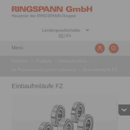
Hauptsitz der RINGSPANN-Gruppe
DE
|
EN
Menü
Produkte
>
Freiläufe
>
Einbaufreiläufe
>
für Pressverbindung am Außenring
>
Einbaufreiläufe FZ
Einbaufreiläufe FZ