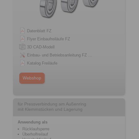
Datenblatt FZ
Flyer Einbaufreiläufe FZ
3D CAD-Modell
Einbau- und Betriebsanleitung FZ …
Katalog Freiläufe
Webshop
für Pressverbindung am Außenring
mit Klemmstücken und Lagerung
Anwendung als
Rücklaufsperre
Überholfreilauf