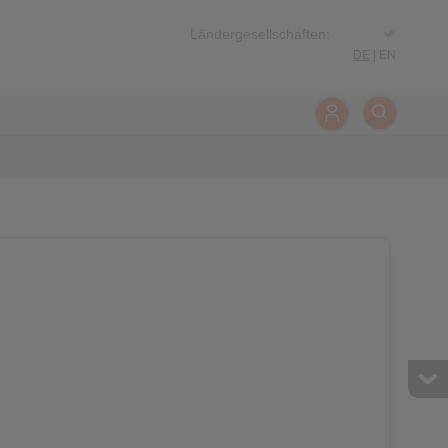
DE
|
EN