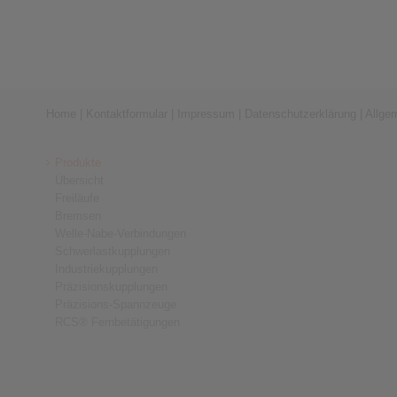
Home
|
Kontaktformular
|
Impressum
|
Datenschutzerklärung
|
Allge
Produkte
Übersicht
Freiläufe
Bremsen
Welle-Nabe-Verbindungen
Schwerlastkupplungen
Industriekupplungen
Präzisionskupplungen
Präzisions-Spannzeuge
RCS® Fernbetätigungen