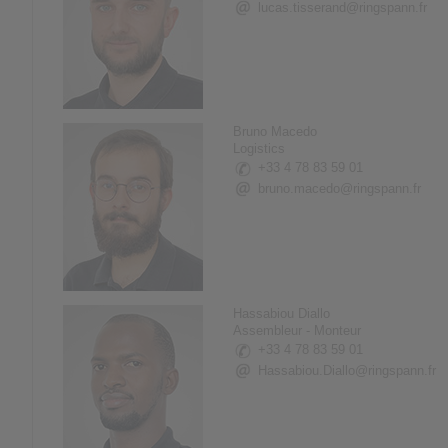
lucas.tisserand@ringspann.fr
Bruno Macedo
Logistics
+33 4 78 83 59 01
bruno.macedo@ringspann.fr
Hassabiou Diallo
Assembleur - Monteur
+33 4 78 83 59 01
Hassabiou.Diallo@ringspann.fr