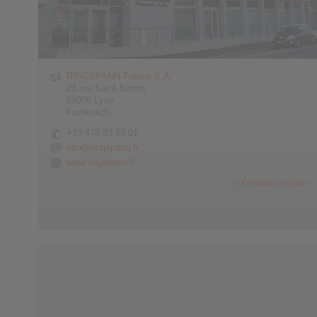
RINGSPANN France S.A.
23 rue Saint-Simon
69009 Lyon
Frankreich
+33 478 83 59 01
info@ringspann.fr
www.ringspann.fr
> Kontaktformular