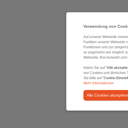
Verwendung von Cooki
Auf unserer Webseite verwen
Funktion unserer Webseite z
Funktionen und zur zielgeri
so angenehm wie möglich zu
Webseite, Ihre Auswahl und 
Indem Sie auf "
Alle akzepti
von Cookies und ähnlichen 
Sie bitte auf "
Cookie-Einstel
Mehr Informationen
Alle Cookies akzeptier