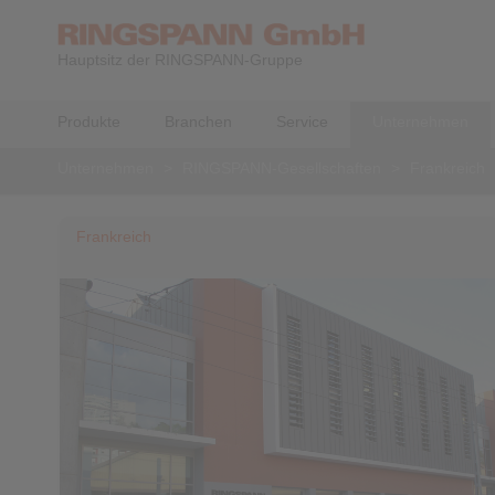
Hauptsitz der RINGSPANN-Gruppe
Produkte
Branchen
Service
Unternehmen
Unternehmen
>
RINGSPANN-Gesellschaften
>
Frankreich
Frankreich