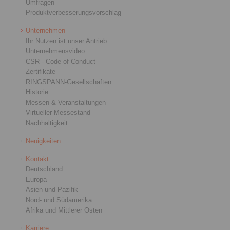
Umfragen
Produktverbesserungsvorschlag
Unternehmen
Ihr Nutzen ist unser Antrieb
Unternehmensvideo
CSR - Code of Conduct
Zertifikate
RINGSPANN-Gesellschaften
Historie
Messen & Veranstaltungen
Virtueller Messestand
Nachhaltigkeit
Neuigkeiten
Kontakt
Deutschland
Europa
Asien und Pazifik
Nord- und Südamerika
Afrika und Mittlerer Osten
Karriere