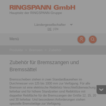
Hauptsitz der RINGSPANN-Gruppe
DE
|
EN
Menü
Produkte
>
Bremsen
>
Zubehör
Zubehör für Bremszangen und
Bremssättel
Bremsscheiben stehen in zwei Standardbaureihen im
Durchmesser von 125 bis 1000 mm zur Verfügung. Für alle
Bremsen ist eine elektrische Reibklotz-Verschleißüberwachung
lieferbar und für höhere Standzeiten sind Reibklötze mit
doppelter Reibfläche für die Bremszangen der Größe 12, 15, 20
und 30 lieferbar. Und besonderen Anforderungen stehen
spezielle Bremsbeläge zur Verfügung.