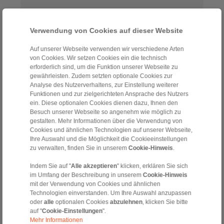
Zubehör
Verwendung von Cookies auf dieser Website
Auf unserer Webseite verwenden wir verschiedene Arten
von Cookies. Wir setzen Cookies ein die technisch
erforderlich sind, um die Funktion unserer Webseite zu
gewährleisten. Zudem setzten optionale Cookies zur
Analyse des Nutzerverhaltens, zur Einstellung weiterer
Funktionen und zur zielgerichteten Ansprache des Nutzers
ein. Diese optionalen Cookies dienen dazu, Ihnen den
Besuch unserer Webseite so angenehm wie möglich zu
gestalten. Mehr Informationen über die Verwendung von
Cookies und ähnlichen Technologien auf unserer Webseite,
Zwischenflansche
Ihre Auswahl und die Möglichkeit die Cookieeinstellungen
Federspeicher
zu verwalten, finden Sie in unserem
Cookie-Hinweis
.
für Maschinenanschlüsse
Indem Sie auf "
Alle akzeptieren
" klicken, erklären Sie sich
im Umfang der Beschreibung in unserem
Cookie-Hinweis
mit der Verwendung von Cookies und ähnlichen
Technologien einverstanden. Um Ihre Auswahl anzupassen
oder
alle
optionalen Cookies
abzulehnen
, klicken Sie bitte
auf "
Cookie-Einstellungen
".
Kontakt
Mehr Informationen