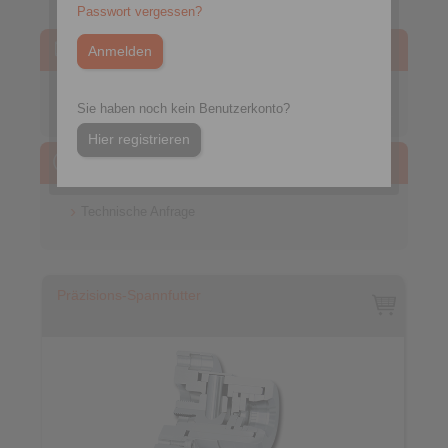
Passwort vergessen?
CAD Modelle
Präzisions-Spannzeuge
Sie haben noch kein Benutzerkonto?
Hier registrieren
Technische Anfrage
Technische Anfrage
Präzisions-Spannfutter