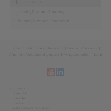
Informationen
Katalog Präzisions-Spannzeuge
Einführung Präzisions-Spanntechnik
Home
|
Kontaktformular
|
Impressum
|
Datenschutzerklärung
|
Allgemeine Verkaufsbedingungen
|
Hinweisgeberplattform
|
Login
Produkte
Übersicht
Freiläufe
Bremsen
Welle-Nabe-Verbindungen