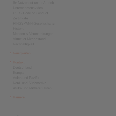
Ihr Nutzen ist unser Antrieb
Unternehmensvideo
CSR - Code of Conduct
Zertifikate
RINGSPANN-Gesellschaften
Historie
Messen & Veranstaltungen
Virtueller Messestand
Nachhaltigkeit
Neuigkeiten
Kontakt
Deutschland
Europa
Asien und Pazifik
Nord- und Südamerika
Afrika und Mittlerer Osten
Karriere