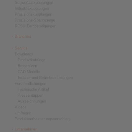
Schwerlastkupplungen
Industriekupplungen
Präzisionskupplungen
Präzisions-Spannzeuge
RCS® Fernbetätigungen
Branchen
Service
Downloads
Produktkataloge
Broschüren
CAD-Modelle
Einbau- und Betriebsanleitungen
Veröffentlichungen
Technische Artikel
Pressemappen
Auszeichnungen
Videos
Umfragen
Produktverbesserungsvorschlag
Unternehmen