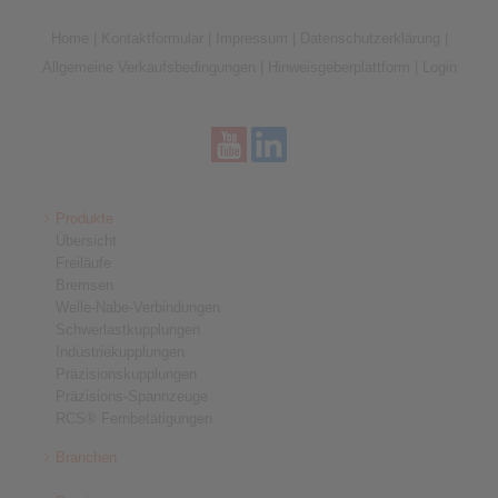
Home
|
Kontaktformular
|
Impressum
|
Datenschutzerklärung
|
Allgemeine Verkaufsbedingungen
|
Hinweisgeberplattform
|
Login
Produkte
Übersicht
Freiläufe
Bremsen
Welle-Nabe-Verbindungen
Schwerlastkupplungen
Industriekupplungen
Präzisionskupplungen
Präzisions-Spannzeuge
RCS® Fernbetätigungen
Branchen