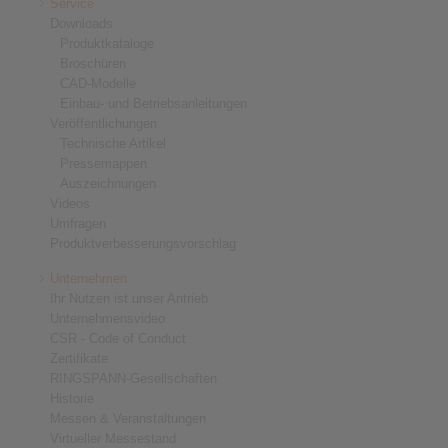
Service
Downloads
Produktkataloge
Broschüren
CAD-Modelle
Einbau- und Betriebsanleitungen
Veröffentlichungen
Technische Artikel
Pressemappen
Auszeichnungen
Videos
Umfragen
Produktverbesserungsvorschlag
Unternehmen
Ihr Nutzen ist unser Antrieb
Unternehmensvideo
CSR - Code of Conduct
Zertifikate
RINGSPANN-Gesellschaften
Historie
Messen & Veranstaltungen
Virtueller Messestand