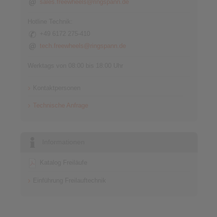
sales.freewheels@ringspann.de
Hotline Technik:
+49 6172 275-410
tech.freewheels@ringspann.de
Werktags von 08:00 bis 18:00 Uhr
Kontaktpersonen
Technische Anfrage
Informationen
Katalog Freiläufe
Einführung Freilauftechnik