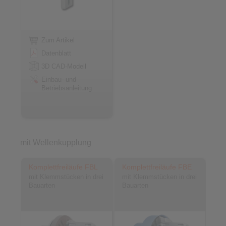
Zum Artikel
Datenblatt
3D CAD-Modell
Einbau- und
Betriebsanleitung
mit Wellenkupplung
Komplettfreiläufe FBL
Komplettfreiläufe FBE
mit Klemmstücken in drei
mit Klemmstücken in drei
Bauarten
Bauarten