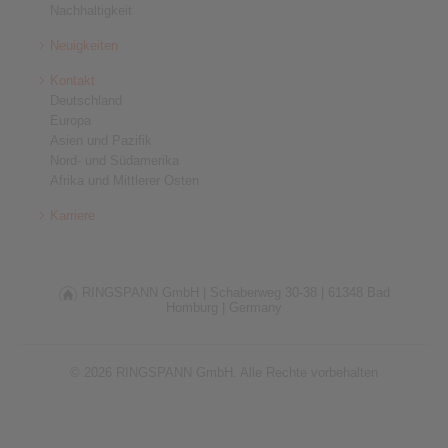
Nachhaltigkeit
Neuigkeiten
Kontakt
Deutschland
Europa
Asien und Pazifik
Nord- und Südamerika
Afrika und Mittlerer Osten
Karriere
RINGSPANN GmbH |
Schaberweg 30-38 |
61348 Bad
Homburg |
Germany
© 2026 RINGSPANN GmbH. Alle Rechte vorbehalten