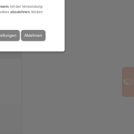
nweis
mit der Verwendung
ookies
abzulehnen
, klicken
3
tellungen
Ablehnen