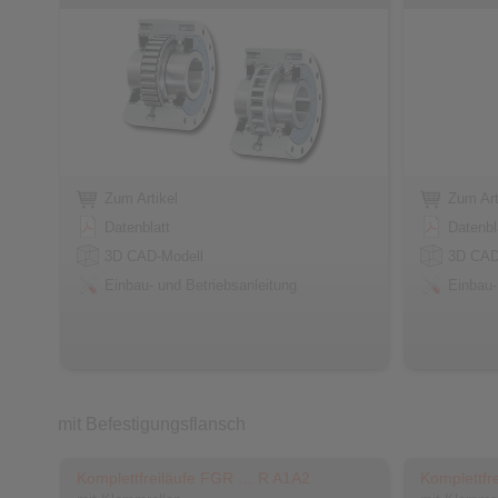
Zum Artikel
Zum Art
Datenblatt
Datenbl
3D CAD-Modell
3D CAD
Einbau- und Betriebsanleitung
Einbau-
mit Befestigungsflansch
Komplettfreiläufe FGR … R A1A2
Komplettfr