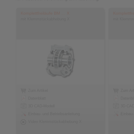
Komplettfreiläufe BM … X
Komplettfr
mit Klemmstückabhebung X
mit Klemmro
Zum Artikel
Zum Art
Datenblatt
Datenbl
3D CAD-Modell
3D CAD
Einbau- und Betriebsanleitung
Einbau-
Video Klemmstückabhebung X