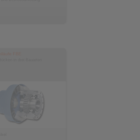
eiläufe FBE
ücken in drei Bauarten
ikel