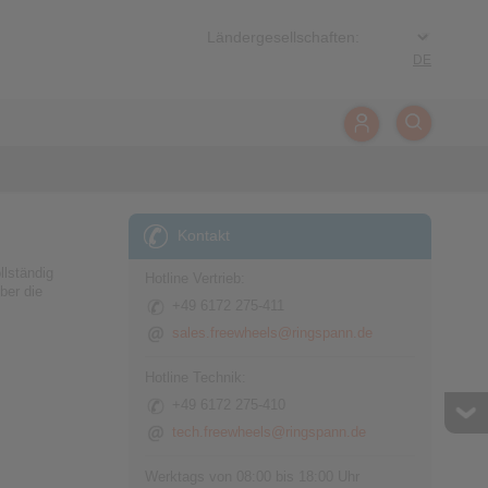
DE
Kontakt
llständig
Hotline Vertrieb:
ber die
+49 6172 275-411
sales.freewheels@ringspann.de
Hotline Technik:
+49 6172 275-410
tech.freewheels@ringspann.de
Werktags von 08:00 bis 18:00 Uhr