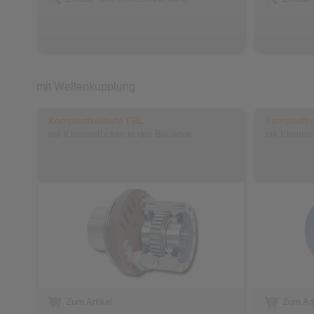
mit Wellenkupplung
Komplettfreiläufe FBL
Komplettfr
mit Klemmstücken in drei Bauarten
mit Klemmst
Zum Artikel
Zum Art